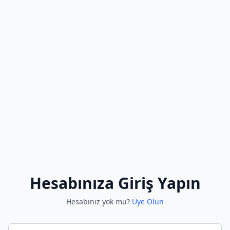
Hesabınıza Giriş Yapın
Hesabınız yok mu?
Üye Olun
E-posta