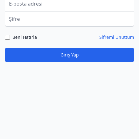
Şifre
Beni Hatırla
Sifremi Unuttum
Giriş Yap