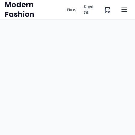
Modern
Kayıt
|
Giriş
Fashion
Ol