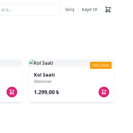
|
Giriş
Kayıt Ol
Öne Çıkan
Kol Saati
Aksesuar
1.299,00 ₺