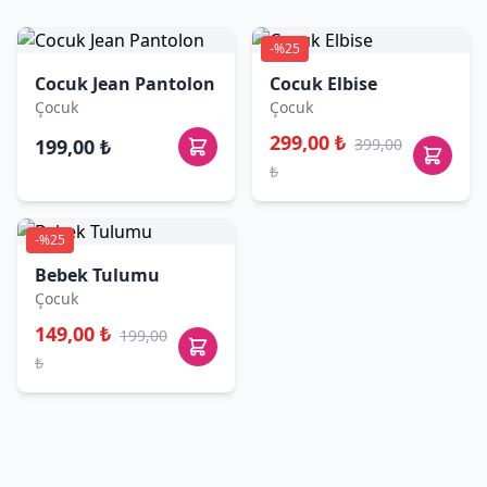
-%25
Cocuk Jean Pantolon
Cocuk Elbise
Çocuk
Çocuk
299,00 ₺
199,00 ₺
399,00
₺
-%25
Bebek Tulumu
Çocuk
149,00 ₺
199,00
₺