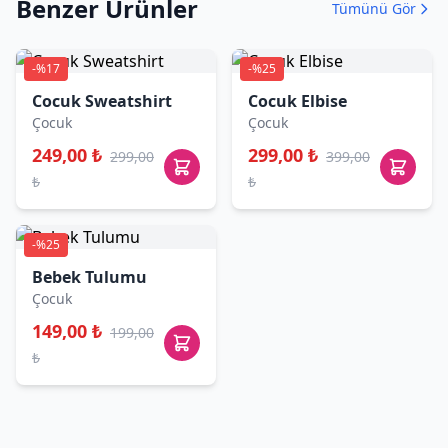
Benzer Ürünler
Tümünü Gör
-%17
-%25
Cocuk Sweatshirt
Cocuk Elbise
Çocuk
Çocuk
249,00 ₺
299,00 ₺
299,00
399,00
₺
₺
-%25
Bebek Tulumu
Çocuk
149,00 ₺
199,00
₺