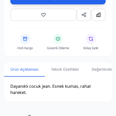
Hızlı Kargo
Güvenli Ödeme
Kolay İade
Ürün Açıklaması
Teknik Özellikler
Değerlendirme
Dayanıklı cocuk jean. Esnek kumas, rahat
hareket.