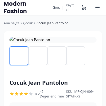
Modern
Kayıt
|
Giriş
Fashion
Ol
Ana Sayfa
Çocuk
Cocuk Jean Pantolon
Cocuk Jean Pantolon
45
SKU:
MF-CJN-009-
|
4.2
Değerlendirme
SIYAH-XS