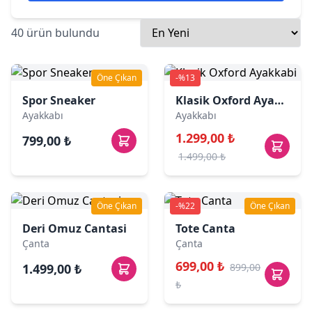
40 ürün bulundu
Öne Çıkan
-%13
Spor Sneaker
Klasik Oxford Ayakkabi
Ayakkabı
Ayakkabı
1.299,00 ₺
799,00 ₺
1.499,00 ₺
Öne Çıkan
-%22
Öne Çıkan
Deri Omuz Cantasi
Tote Canta
Çanta
Çanta
699,00 ₺
1.499,00 ₺
899,00
₺