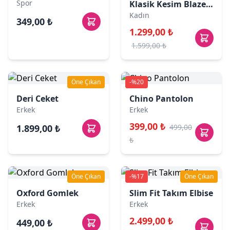
Spor
Klasik Kesim Blazer Ceket
Kadın
349,00 ₺
1.299,00 ₺
1.599,00 ₺
Öne Çıkan
-%20
Deri Ceket
Chino Pantolon
Erkek
Erkek
399,00 ₺
1.899,00 ₺
499,00
₺
Öne Çıkan
-%17
Öne Çıkan
Oxford Gomlek
Slim Fit Takım Elbise
Erkek
Erkek
2.499,00 ₺
449,00 ₺