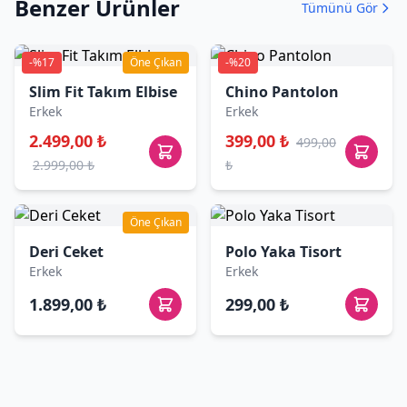
Benzer Ürünler
Tümünü Gör
-%17
Öne Çıkan
-%20
Slim Fit Takım Elbise
Chino Pantolon
Erkek
Erkek
2.499,00 ₺
399,00 ₺
499,00
2.999,00 ₺
₺
Öne Çıkan
Deri Ceket
Polo Yaka Tisort
Erkek
Erkek
1.899,00 ₺
299,00 ₺