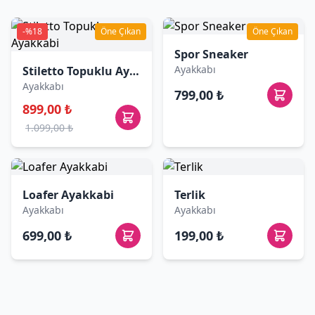
-%18
Öne Çıkan
Öne Çıkan
Spor Sneaker
Ayakkabı
Stiletto Topuklu Ayakkabi
Ayakkabı
799,00 ₺
899,00 ₺
1.099,00 ₺
Loafer Ayakkabi
Terlik
Ayakkabı
Ayakkabı
699,00 ₺
199,00 ₺