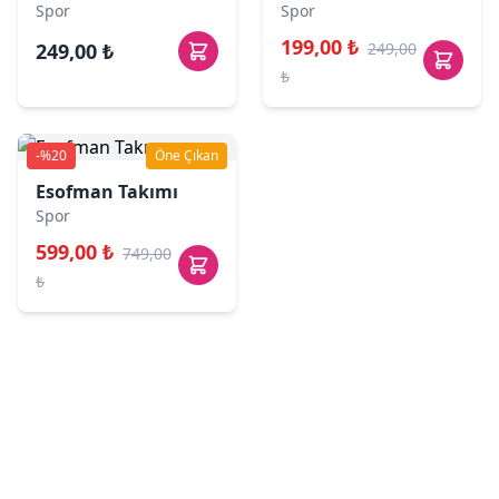
Spor
Spor
199,00 ₺
249,00 ₺
249,00
₺
-%20
Öne Çıkan
Esofman Takımı
Spor
599,00 ₺
749,00
₺