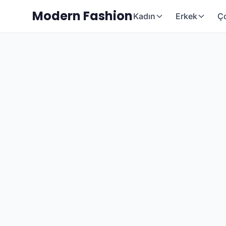
Modern Fashion
Kadın
Erkek
Ç