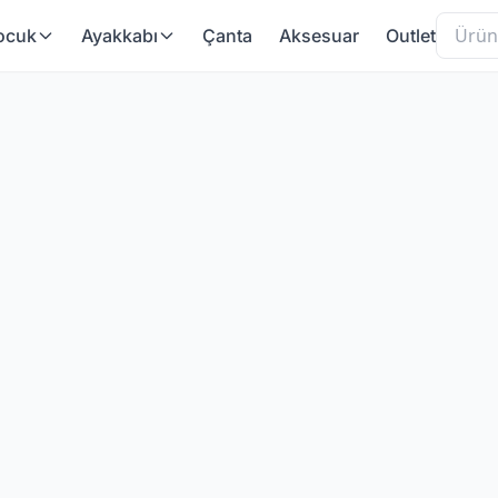
ocuk
Ayakkabı
Çanta
Aksesuar
Outlet