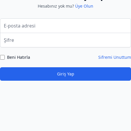
Hesabınız yok mu?
Üye Olun
E-posta
Şifre
Beni Hatırla
Sifremi Unuttum
Giriş Yap