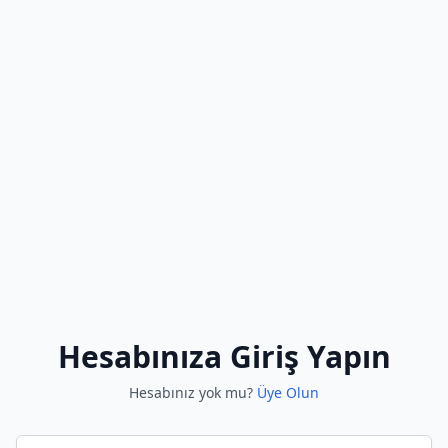
Hesabınıza Giriş Yapın
Hesabınız yok mu?
Üye Olun
E-posta