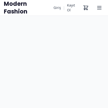
Modern
Kayıt
|
Giriş
Fashion
Ol