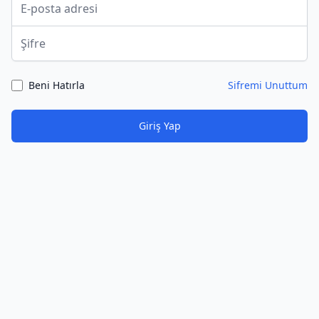
Şifre
Beni Hatırla
Sifremi Unuttum
Giriş Yap