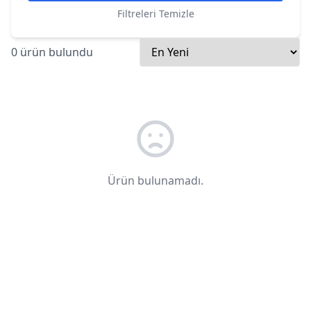
Filtreleri Temizle
0 ürün bulundu
Ürün bulunamadı.